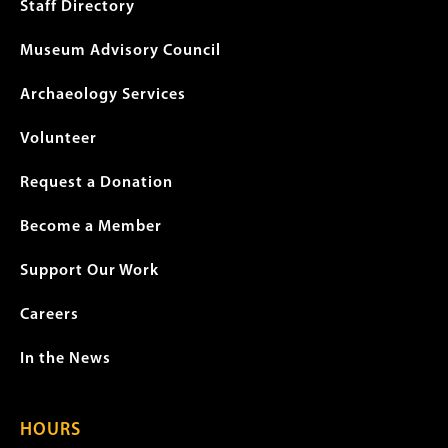
menu
Staff Directory
Museum Advisory Council
Archaeology Services
Volunteer
Request a Donation
Become a Member
Support Our Work
Careers
In the News
HOURS