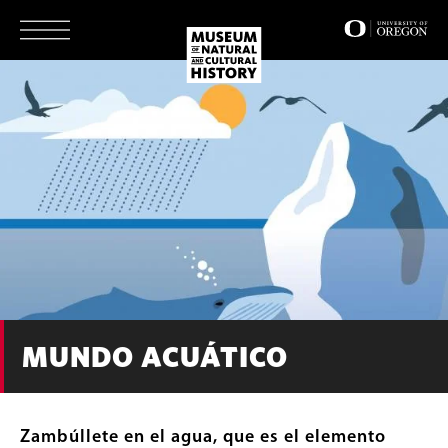
Skip
to
main
content
MUNDO ACUÁTICO
Zambúllete en el agua, que es el elemento