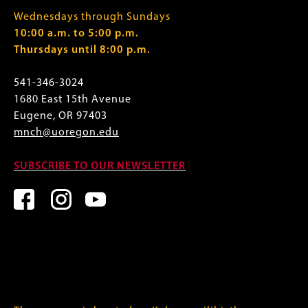
Wednesdays through Sundays
10:00 a.m. to 5:00 p.m.
Thursdays until 8:00 p.m.
541-346-3024
1680 East 15th Avenue
Eugene, OR 97403
mnch@uoregon.edu
SUBSCRIBE TO OUR NEWSLETTER