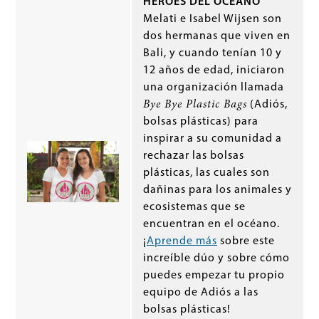
HÉROES DEL OCÉANO
Melati e Isabel Wijsen son
dos hermanas que viven en
Bali, y cuando tenían 10 y
12 años de edad, iniciaron
una organización llamada
Bye Bye Plastic Bags
(Adiós,
bolsas plásticas) para
inspirar a su comunidad a
rechazar las bolsas
plásticas, las cuales son
dañinas para los animales y
ecosistemas que se
encuentran en el océano.
¡
Aprende más
sobre este
increíble dúo y sobre cómo
puedes empezar tu propio
equipo de Adiós a las
bolsas plásticas!