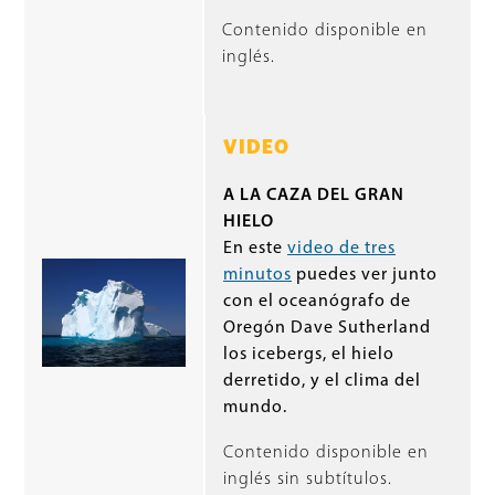
Contenido disponible en
inglés.
VIDEO
A LA CAZA DEL GRAN
HIELO
En este
video de tres
minutos
puedes ver junto
con el oceanógrafo de
Oregón Dave Sutherland
los icebergs, el hielo
derretido, y el clima del
mundo.
Contenido disponible en
inglés sin subtítulos.